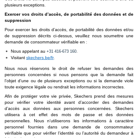
plusieurs exceptions.
Exercer vos droits d’accès, de portabilité des données et de
suppression
Pour exercer les droits d’accès, de portabilité des données et/ou
de suppression décrits ci-dessus, veuillez nous soumettre une
demande de consommateur vérifiable en :
Nous appelant au
.
+31 416-673 160
Visitant
skechers.be/fr
.
Nous nous réservons le droit de refuser les demandes des
personnes concernées si nous pensons que la demande fait
l’objet d’une ou de plusieurs exceptions ou si la demande viole
toute exigence légale ou rendrait les informations incorrectes.
Afin de protéger votre vie privée, Skechers prend des mesures
pour vérifier votre identité avant d’accorder des demandes
d’accès aux données aux personnes concernées. Skechers
utilisera à cet effet des mots de passe et des données
personnelles. Nous n’utiliserons les informations à caractère
personnel fournies dans une demande de consommateur
vérifiable que pour vérifier l’identité ou l’autorité du demandeur à