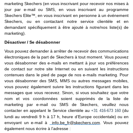
marketing Skechers (en vous inscrivant pour recevoir nos mises à
jour par e-mail ou SMS, en vous inscrivant au programme
Skechers Elite™, en vous inscrivant en personne à un événement
Skechers, ou en contactant notre service clientèle et en
demandant spécifiquement à être ajouté à notre/nos liste(s) de
marketing).
Désactiver / Se désabonner
Vous pouvez demander à arrêter de recevoir des communications
électroniques de la part de Skechers à tout moment. Vous pouvez
vous désabonner des e-mails en mettant à jour vos préférences
de contact sur notre site Internet ou en suivant les instructions
contenues dans le pied de page de nos e-mails marketing. Pour
vous désabonner des SMS, MMS ou autres messages mobiles,
vous pouvez également suivre les instructions figurant dans les
messages que vous recevez. Sinon, si vous souhaitez que votre
nom et vos coordonnées soient supprimés de la liste de
marketing par e-mail ou SMS de Skechers, veuillez nous
contacter en appelant le Service clientèle au
(du
+31 416-673 160
lundi au vendredi 9 h à 17 h, heure d’Europe occidentale) ou en
envoyant un e-mail à
info.be_fr@skechers.com
. Vous pouvez
également nous écrire à l’adresse :