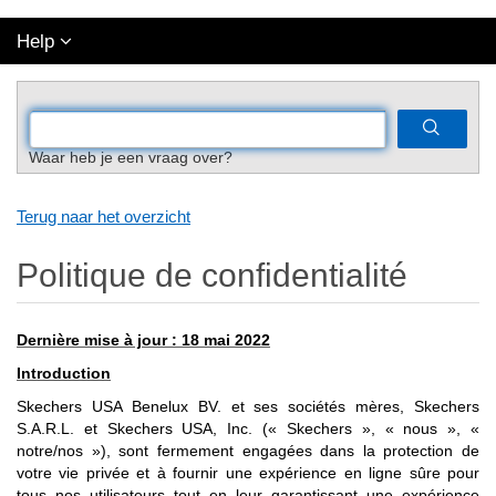
Help
Waar heb je een vraag over?
Terug naar het overzicht
Politique de confidentialité
Dernière mise à jour :
18 mai 2022
Introduction
Skechers USA Benelux BV.
et ses sociétés mères, Skechers
S.A.R.L. et Skechers USA, Inc. (« Skechers », « nous », «
notre/nos »), sont fermement engagées dans la protection de
votre vie privée et à fournir une expérience en ligne sûre pour
tous nos utilisateurs tout en leur garantissant une expérience