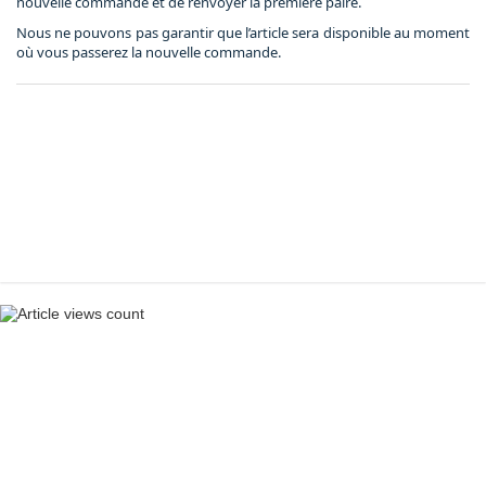
nouvelle commande et de renvoyer la première paire.
Nous ne pouvons pas garantir que l’article sera disponible au moment
où vous passerez la nouvelle commande.